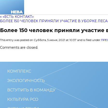
« «ЕСТЬ КОНТАКТ»
БОЛЕЕ 150 ЧЕЛОВЕК ПРИНЯЛИ УЧАСТИЕ В УБОРКЕ ЛЕСА
Более 150 человек приняли участие 
This entry was posted on Суббота, 5 июня, 2021 at 10:37 and is filed under
ПРЕ
Comments are closed.
КОМПЛЕКС
ЭКОЛОГИЧНОСТЬ
ВСТУПИТЬ В КОМАНДУ
КУЛЬТУРА РСО