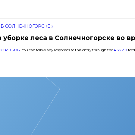
 В СОЛНЕЧНОГОРСКЕ »
в уборке леса в Солнечногорске во в
СС-РЕЛИЗЫ
. You can follow any responses to this entry through the
RSS 2.0
feed