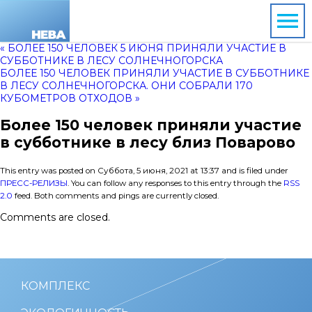
« БОЛЕЕ 150 ЧЕЛОВЕК 5 ИЮНЯ ПРИНЯЛИ УЧАСТИЕ В
СУББОТНИКЕ В ЛЕСУ СОЛНЕЧНОГОРСКА
БОЛЕЕ 150 ЧЕЛОВЕК ПРИНЯЛИ УЧАСТИЕ В СУББОТНИКЕ
В ЛЕСУ СОЛНЕЧНОГОРСКА. ОНИ СОБРАЛИ 170
КУБОМЕТРОВ ОТХОДОВ »
Более 150 человек приняли участие
в субботнике в лесу близ Поварово
This entry was posted on Суббота, 5 июня, 2021 at 13:37 and is filed under
ПРЕСС-РЕЛИЗЫ
. You can follow any responses to this entry through the
RSS
2.0
feed. Both comments and pings are currently closed.
Comments are closed.
КОМПЛЕКС