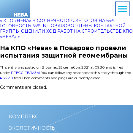
« КПО «НЕВА» В СОЛНЕЧНОГОРСКЕ ГОТОВ НА 65%
ГОТОВНОСТЬ 65%: В ПОВАРОВО ЧЛЕНЫ КОНТАКТНОЙ
ГРУППЫ ОЦЕНИЛИ ХОД РАБОТ НА СТРОИТЕЛЬСТВЕ КПО
«НЕВА» »
На КПО «Нева» в Поварово провели
испытания защитной геомембраны
This entry was posted on Вторник, 28 сентября, 2021 at 09:30 and is filed
under
ПРЕСС-РЕЛИЗЫ
. You can follow any responses to this entry through the
RSS 2.0
feed. Both comments and pings are currently closed.
Comments are closed.
КОМПЛЕКС
ЭКОЛОГИЧНОСТЬ