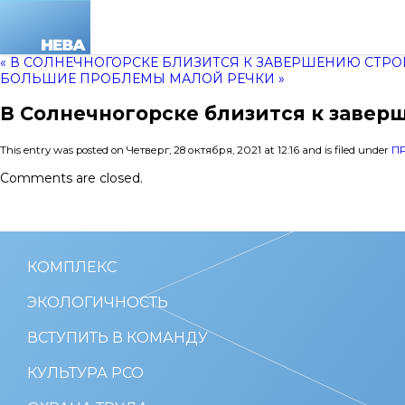
« В СОЛНЕЧНОГОРСКЕ БЛИЗИТСЯ К ЗАВЕРШЕНИЮ СТРО
БОЛЬШИЕ ПРОБЛЕМЫ МАЛОЙ РЕЧКИ »
В Солнечногорске близится к завер
This entry was posted on Четверг, 28 октября, 2021 at 12:16 and is filed under
П
Comments are closed.
КОМПЛЕКС
ЭКОЛОГИЧНОСТЬ
ВСТУПИТЬ В КОМАНДУ
КУЛЬТУРА РСО