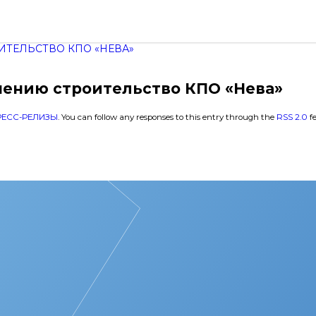
ИТЕЛЬСТВО КПО «НЕВА»
шению строительство КПО «Нева»
РЕСС-РЕЛИЗЫ
. You can follow any responses to this entry through the
RSS 2.0
fe