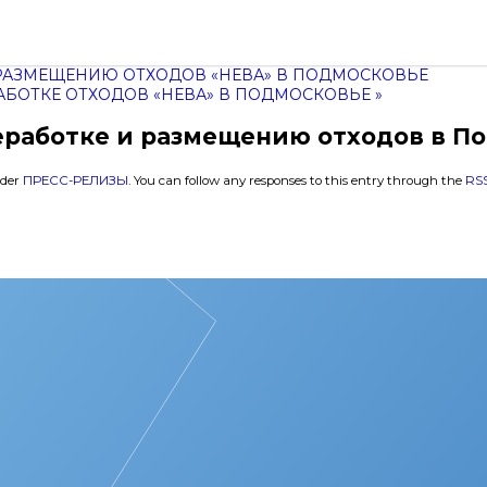
 РАЗМЕЩЕНИЮ ОТХОДОВ «НЕВА» В ПОДМОСКОВЬЕ
БОТКЕ ОТХОДОВ «НЕВА» В ПОДМОСКОВЬЕ »
еработке и размещению отходов в П
nder
ПРЕСС-РЕЛИЗЫ
. You can follow any responses to this entry through the
RSS