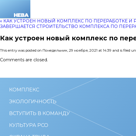
« КАК УСТРОЕН НОВЫЙ КОМПЛЕКС ПО ПЕРЕРАБОТКЕ И
ЗАВЕРШАЕТСЯ СТРОИТЕЛЬСТВО КОМПЛЕКСА ПО ПЕРЕРА
Как устроен новый комплекс по пер
This entry was posted on Понедельник, 29 ноября, 2021 at 14:39 and is filed u
Comments are closed.
КОМПЛЕКС
ЭКОЛОГИЧНОСТЬ
ВСТУПИТЬ В КОМАНДУ
КУЛЬТУРА РСО