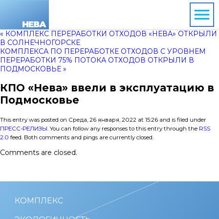
« КОМПЛЕКС ПЕРЕРАБОТКИ ОТХОДОВ «НЕВА» ОТКРЫЛИ
В СОЛНЕЧНОГОРСКЕ
КОМПЛЕКСА ПО ПЕРЕРАБОТКЕ ОТХОДОВ С УРОВНЕМ
ПЕРЕРАБОТКИ 75% ПОТОКА ОТХОДОВ ОТКРЫЛИ В
ПОДМОСКОВЬЕ »
КПО «Нева» ввели в эксплуатацию в
Подмосковье
This entry was posted on Среда, 26 января, 2022 at 15:26 and is filed under
ПРЕСС-РЕЛИЗЫ
. You can follow any responses to this entry through the
RSS
2.0
feed. Both comments and pings are currently closed.
Comments are closed.
КОМПЛЕКС