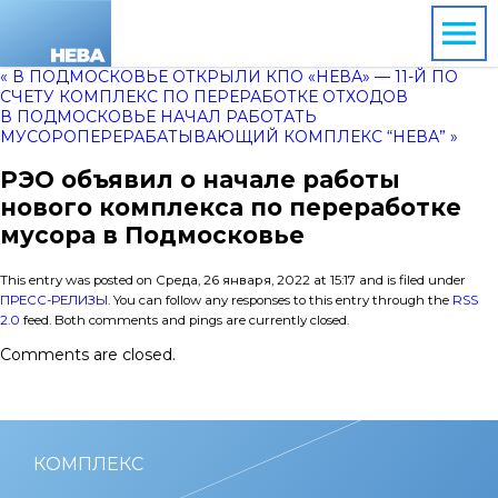
« В ПОДМОСКОВЬЕ ОТКРЫЛИ КПО «НЕВА» — 11-Й ПО
СЧЕТУ КОМПЛЕКС ПО ПЕРЕРАБОТКЕ ОТХОДОВ
В ПОДМОСКОВЬЕ НАЧАЛ РАБОТАТЬ
МУСОРОПЕРЕРАБАТЫВАЮЩИЙ КОМПЛЕКС “НЕВА” »
РЭО объявил о начале работы
нового комплекса по переработке
мусора в Подмосковье
This entry was posted on Среда, 26 января, 2022 at 15:17 and is filed under
ПРЕСС-РЕЛИЗЫ
. You can follow any responses to this entry through the
RSS
2.0
feed. Both comments and pings are currently closed.
Comments are closed.
КОМПЛЕКС