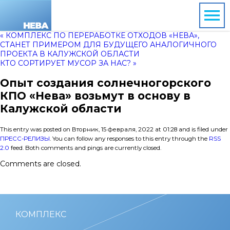
« КОМПЛЕКС ПО ПЕРЕРАБОТКЕ ОТХОДОВ «НЕВА»,
СТАНЕТ ПРИМЕРОМ ДЛЯ БУДУЩЕГО АНАЛОГИЧНОГО
ПРОЕКТА В КАЛУЖСКОЙ ОБЛАСТИ
КТО СОРТИРУЕТ МУСОР ЗА НАС? »
Опыт создания солнечногорского
КПО «Нева» возьмут в основу в
Калужской области
This entry was posted on Вторник, 15 февраля, 2022 at 01:28 and is filed under
ПРЕСС-РЕЛИЗЫ
. You can follow any responses to this entry through the
RSS
2.0
feed. Both comments and pings are currently closed.
Comments are closed.
КОМПЛЕКС