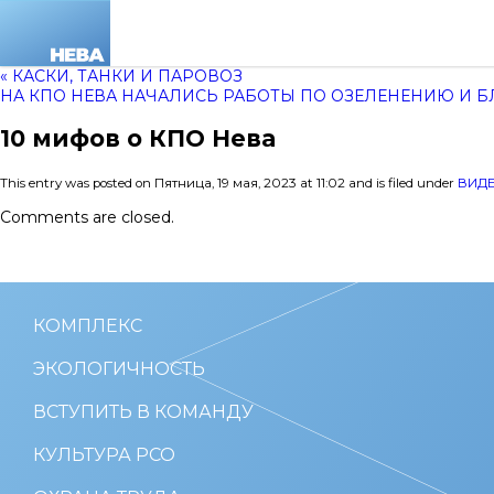
« КАСКИ, ТАНКИ И ПАРОВОЗ
НА КПО НЕВА НАЧАЛИСЬ РАБОТЫ ПО ОЗЕЛЕНЕНИЮ И Б
10 мифов о КПО Нева
This entry was posted on Пятница, 19 мая, 2023 at 11:02 and is filed under
ВИД
Comments are closed.
КОМПЛЕКС
ЭКОЛОГИЧНОСТЬ
ВСТУПИТЬ В КОМАНДУ
КУЛЬТУРА РСО