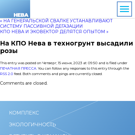
« НА ГЕНЕРАЛЬСКОЙ СВАЛКЕ УСТАНАВЛИВАЮТ
СИСТЕМУ ПАССИВНОЙ ДЕГАЗАЦИИ
КПО НЕВА И ЭКОВЕКТОР ДЕЛЯТСЯ ОПЫТОМ »
На КПО Нева в техногрунт высадили
розы
This entry was posted on Четверг, 15 июня, 2023 at 09:50 and is filed under
ПЕЧАТНАЯ ПРЕССА
. You can follow any responses to this entry through the
RSS 2.0
feed. Both comments and pings are currently closed.
Comments are closed.
КОМПЛЕКС
ЭКОЛОГИЧНОСТЬ