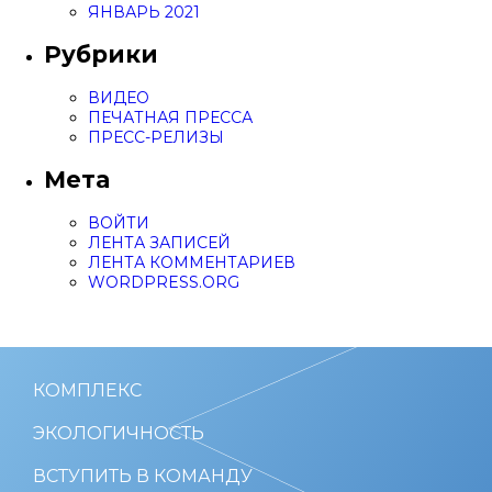
ЯНВАРЬ 2021
Рубрики
ВИДЕО
ПЕЧАТНАЯ ПРЕССА
ПРЕСС-РЕЛИЗЫ
Мета
ВОЙТИ
ЛЕНТА ЗАПИСЕЙ
ЛЕНТА КОММЕНТАРИЕВ
WORDPRESS.ORG
КОМПЛЕКС
ЭКОЛОГИЧНОСТЬ
ВСТУПИТЬ В КОМАНДУ