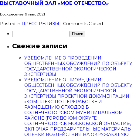
ВЫСТАВОЧНЫЙ ЗАЛ «МОЕ ОТЕЧЕСТВО»
Воскресенье, 9 мая, 2021
Posted in
ПРЕСС-РЕЛИЗЫ
|
Comments Closed
Найти:
Свежие записи
УВЕДОМЛЕНИЕ О ПРОВЕДЕНИИ
ОБЩЕСТВЕННЫХ ОБСУЖДЕНИЙ ПО ОБЪЕКТУ
ГОСУДАРСТВЕННОЙ ЭКОЛОГИЧЕСКОЙ
ЭКСПЕРТИЗЫ
УВЕДОМЛЕНИЕ О ПРОВЕДЕНИИ
ОБЩЕСТВЕННЫХ ОБСУЖДЕНИЙ ПО ОБЪЕКТУ
ГОСУДАРСТВЕННОЙ ЭКОЛОГИЧЕСКОЙ
ЭКСПЕРТИЗЫ ПРОЕКТНОЙ ДОКУМЕНТАЦИИ
«КОМПЛЕКС ПО ПЕРЕРАБОТКЕ И
РАЗМЕЩЕНИЮ ОТХОДОВ В
СОЛНЕЧНОГОРСКОМ МУНИЦИПАЛЬНОМ
РАЙОНЕ (ГОРОДСКОМ ОКРУГЕ
СОЛНЕЧНОГОРСК МОСКОВСКОЙ ОБЛАСТИ)»,
ВКЛЮЧАЯ ПРЕДВАРИТЕЛЬНЫЕ МАТЕРИАЛЫ
ОЦЕНКИ ВОЗДЕЙСТВИЯ НА ОКРУЖАЮЩУЮ