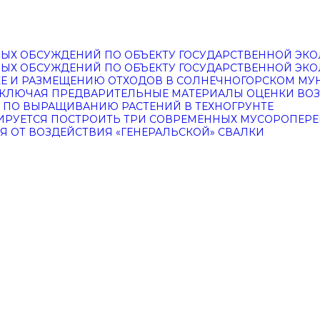
ЫХ ОБСУЖДЕНИЙ ПО ОБЪЕКТУ ГОСУДАРСТВЕННОЙ ЭКО
ЫХ ОБСУЖДЕНИЙ ПО ОБЪЕКТУ ГОСУДАРСТВЕННОЙ ЭКО
КЕ И РАЗМЕЩЕНИЮ ОТХОДОВ В СОЛНЕЧНОГОРСКОМ МУ
 ВКЛЮЧАЯ ПРЕДВАРИТЕЛЬНЫЕ МАТЕРИАЛЫ ОЦЕНКИ ВО
 ПО ВЫРАЩИВАНИЮ РАСТЕНИЙ В ТЕХНОГРУНТЕ
АНИРУЕТСЯ ПОСТРОИТЬ ТРИ СОВРЕМЕННЫХ МУСОРОПЕ
Я ОТ ВОЗДЕЙСТВИЯ «ГЕНЕРАЛЬСКОЙ» СВАЛКИ