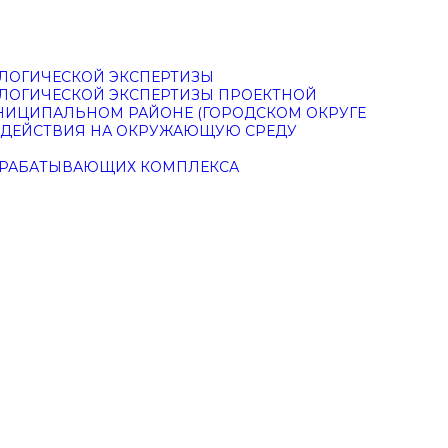
ЛОГИЧЕСКОЙ ЭКСПЕРТИЗЫ
ЛОГИЧЕСКОЙ ЭКСПЕРТИЗЫ ПРОЕКТНОЙ
НИЦИПАЛЬНОМ РАЙОНЕ (ГОРОДСКОМ ОКРУГЕ
ЗДЕЙСТВИЯ НА ОКРУЖАЮЩУЮ СРЕДУ
РЕРАБАТЫВАЮЩИХ КОМПЛЕКСА