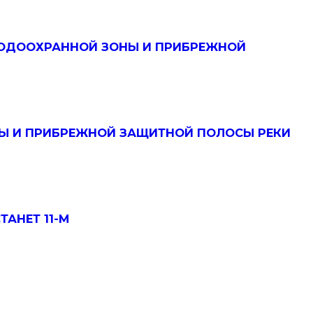
ВОДООХРАННОЙ ЗОНЫ И ПРИБРЕЖНОЙ
Ы И ПРИБРЕЖНОЙ ЗАЩИТНОЙ ПОЛОСЫ РЕКИ
АНЕТ 11-М