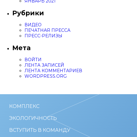
ЯНВАРЬ 2021
Рубрики
ВИДЕО
ПЕЧАТНАЯ ПРЕССА
ПРЕСС-РЕЛИЗЫ
Мета
ВОЙТИ
ЛЕНТА ЗАПИСЕЙ
ЛЕНТА КОММЕНТАРИЕВ
WORDPRESS.ORG
КОМПЛЕКС
ЭКОЛОГИЧНОСТЬ
ВСТУПИТЬ В КОМАНДУ